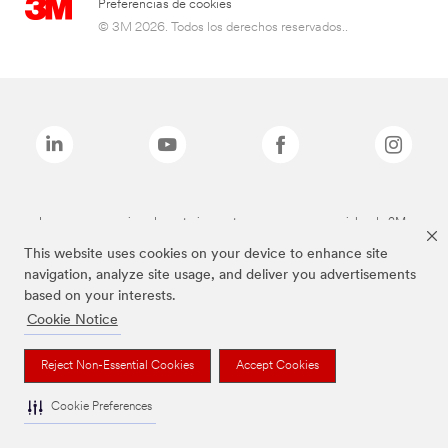
Preferencias de cookies
© 3M 2026. Todos los derechos reservados..
Las marcas mencionadas anteriormente son marcas comerciales de 3M.
This website uses cookies on your device to enhance site
navigation, analyze site usage, and deliver you advertisements
based on your interests.
Cookie Notice
Reject Non-Essential Cookies
Accept Cookies
Cookie Preferences