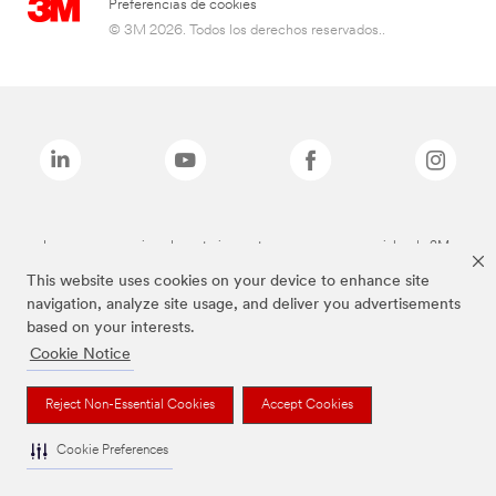
Preferencias de cookies
© 3M 2026. Todos los derechos reservados..
Las marcas mencionadas anteriormente son marcas comerciales de 3M.
This website uses cookies on your device to enhance site
navigation, analyze site usage, and deliver you advertisements
based on your interests.
Cookie Notice
Reject Non-Essential Cookies
Accept Cookies
Cookie Preferences