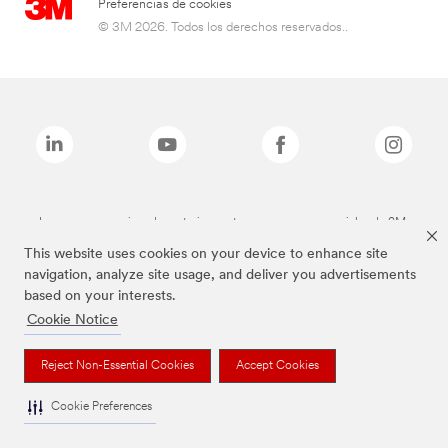
Preferencias de cookies
© 3M 2026. Todos los derechos reservados..
Las marcas mencionadas anteriormente son marcas comerciales de 3M.
This website uses cookies on your device to enhance site
navigation, analyze site usage, and deliver you advertisements
based on your interests.
Cookie Notice
Reject Non-Essential Cookies
Accept Cookies
Cookie Preferences