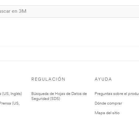
REGULACIÓN
AYUDA
 (US, Inglés)
Búsqueda de Hojas de Datos de
Preguntas sobre el produ
Seguridad (SDS)
rensa (US,
Dónde comprar
Mapa del sitio