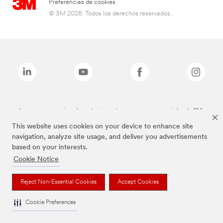
Preferencias de cookies
© 3M 2026. Todos los derechos reservados..
Las marcas mencionadas anteriormente son marcas comerciales de 3M.
This website uses cookies on your device to enhance site
navigation, analyze site usage, and deliver you advertisements
based on your interests.
Cookie Notice
Reject Non-Essential Cookies
Accept Cookies
Cookie Preferences