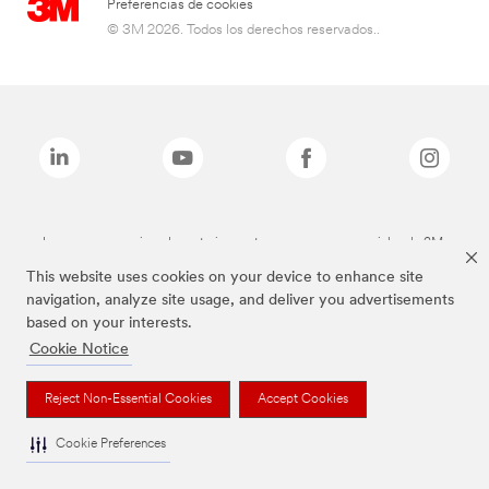
Preferencias de cookies
© 3M 2026. Todos los derechos reservados..
Las marcas mencionadas anteriormente son marcas comerciales de 3M.
This website uses cookies on your device to enhance site
navigation, analyze site usage, and deliver you advertisements
based on your interests.
Cookie Notice
Reject Non-Essential Cookies
Accept Cookies
Cookie Preferences