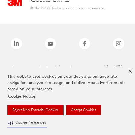
Preferencias de cookies
© 3M 2026. Todos los derechos reservados..
Las marcas mencionadas anteriormente son marcas comerciales de 3M.
This website uses cookies on your device to enhance site
navigation, analyze site usage, and deliver you advertisements
based on your interests.
Cookie Notice
Reject Non-Essential Cookies
Accept Cookies
Cookie Preferences