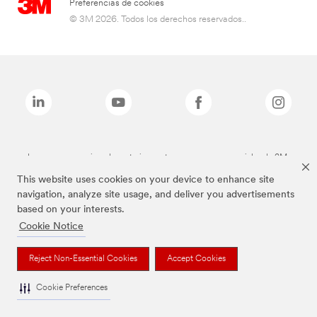
Preferencias de cookies
© 3M 2026. Todos los derechos reservados..
Las marcas mencionadas anteriormente son marcas comerciales de 3M.
This website uses cookies on your device to enhance site
navigation, analyze site usage, and deliver you advertisements
based on your interests.
Cookie Notice
Reject Non-Essential Cookies
Accept Cookies
Cookie Preferences