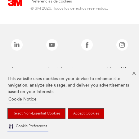
Preferencias de cookies
© 3M 2026. Todos los derechos reservados..
Las marcas mencionadas anteriormente son marcas comerciales de 3M.
This website uses cookies on your device to enhance site
navigation, analyze site usage, and deliver you advertisements
based on your interests.
Cookie Notice
Reject Non-Essential Cookies
Accept Cookies
Cookie Preferences