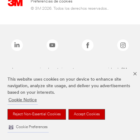
Preferencias de cookies
© 3M 2026. Todos los derechos reservados..
Las marcas mencionadas anteriormente son marcas comerciales de 3M.
This website uses cookies on your device to enhance site
navigation, analyze site usage, and deliver you advertisements
based on your interests.
Cookie Notice
Reject Non-Essential Cookies
Accept Cookies
Cookie Preferences