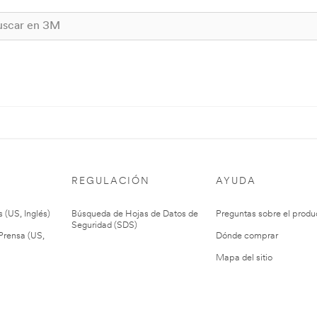
REGULACIÓN
AYUDA
 (US, Inglés)
Búsqueda de Hojas de Datos de
Preguntas sobre el produ
Seguridad (SDS)
rensa (US,
Dónde comprar
Mapa del sitio