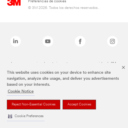
Preferencias de cookies
© 3M 2026. Todos los derechos reservados..
Las marcas mencionadas anteriormente son marcas comerciales de 3M.
This website uses cookies on your device to enhance site
navigation, analyze site usage, and deliver you advertisements
based on your interests.
Cookie Notice
Reject Non-Essential Cookies
Accept Cookies
Cookie Preferences