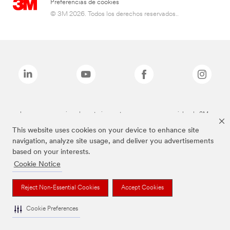
Preferencias de cookies
© 3M 2026. Todos los derechos reservados..
Las marcas mencionadas anteriormente son marcas comerciales de 3M.
This website uses cookies on your device to enhance site
navigation, analyze site usage, and deliver you advertisements
based on your interests.
Cookie Notice
Reject Non-Essential Cookies
Accept Cookies
Cookie Preferences