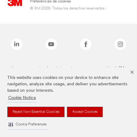
Preferencias de cookies
© 3M 2026. Todos los derechos reservados..
Las marcas mencionadas anteriormente son marcas comerciales de 3M.
This website uses cookies on your device to enhance site
navigation, analyze site usage, and deliver you advertisements
based on your interests.
Cookie Notice
Reject Non-Essential Cookies
Accept Cookies
Cookie Preferences