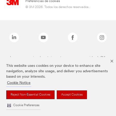
Preferencias de cookies
© 3M 2026. Todos los derechos reservados..
Las marcas mencionadas anteriormente son marcas comerciales de 3M.
This website uses cookies on your device to enhance site
navigation, analyze site usage, and deliver you advertisements
based on your interests.
Cookie Notice
Reject Non-Essential Cookies
Accept Cookies
Cookie Preferences