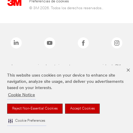
Preferencias de cookies
© 3M 2026. Todos los derechos reservados..
Las marcas mencionadas anteriormente son marcas comerciales de 3M.
This website uses cookies on your device to enhance site
navigation, analyze site usage, and deliver you advertisements
based on your interests.
Cookie Notice
Reject Non-Essential Cookies
Accept Cookies
Cookie Preferences