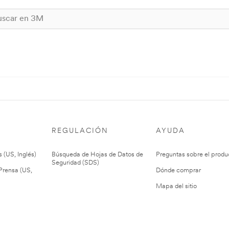
REGULACIÓN
AYUDA
 (US, Inglés)
Búsqueda de Hojas de Datos de
Preguntas sobre el produ
Seguridad (SDS)
rensa (US,
Dónde comprar
Mapa del sitio