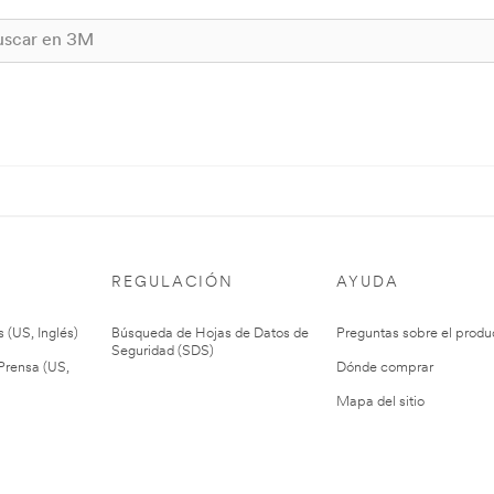
REGULACIÓN
AYUDA
 (US, Inglés)
Búsqueda de Hojas de Datos de
Preguntas sobre el produ
Seguridad (SDS)
rensa (US,
Dónde comprar
Mapa del sitio