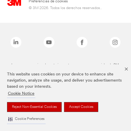
Preferencias de cookies
© 3M 2026. Todos los derechos reservados..
Las marcas mencionadas anteriormente son marcas comerciales de 3M.
This website uses cookies on your device to enhance site
navigation, analyze site usage, and deliver you advertisements
based on your interests.
Cookie Notice
Reject Non-Essential Cookies
Accept Cookies
Cookie Preferences