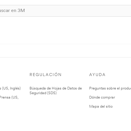
REGULACIÓN
AYUDA
 (US, Inglés)
Búsqueda de Hojas de Datos de
Preguntas sobre el produ
Seguridad (SDS)
rensa (US,
Dónde comprar
Mapa del sitio