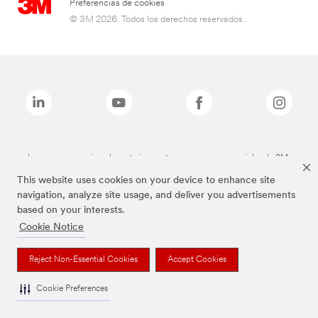
Preferencias de cookies
© 3M 2026. Todos los derechos reservados..
Las marcas mencionadas anteriormente son marcas comerciales de 3M.
This website uses cookies on your device to enhance site
navigation, analyze site usage, and deliver you advertisements
based on your interests.
Cookie Notice
Reject Non-Essential Cookies
Accept Cookies
Cookie Preferences