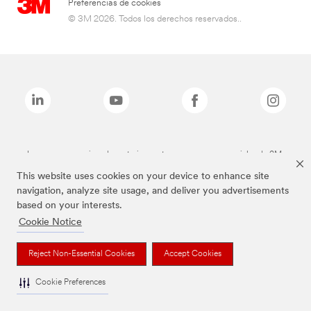
Preferencias de cookies
© 3M 2026. Todos los derechos reservados..
Las marcas mencionadas anteriormente son marcas comerciales de 3M.
This website uses cookies on your device to enhance site
navigation, analyze site usage, and deliver you advertisements
based on your interests.
Cookie Notice
Reject Non-Essential Cookies
Accept Cookies
Cookie Preferences