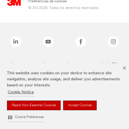
Preferencias de cookies
© 3M 2026. Todos los derechos reservados..
Las marcas mencionadas anteriormente son marcas comerciales de 3M.
This website uses cookies on your device to enhance site
navigation, analyze site usage, and deliver you advertisements
based on your interests.
Cookie Notice
Reject Non-Essential Cookies
Accept Cookies
Cookie Preferences