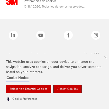
Preferencias de cookies
© 3M 2026. Todos los derechos reservados..
Las marcas mencionadas anteriormente son marcas comerciales de 3M.
This website uses cookies on your device to enhance site
navigation, analyze site usage, and deliver you advertisements
based on your interests.
Cookie Notice
Reject Non-Essential Cookies
Accept Cookies
Cookie Preferences