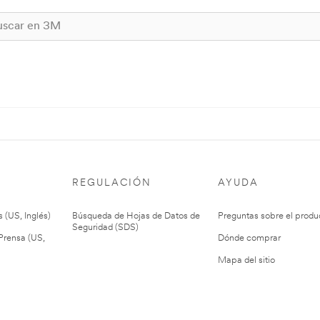
REGULACIÓN
AYUDA
 (US, Inglés)
Búsqueda de Hojas de Datos de
Preguntas sobre el produ
Seguridad (SDS)
rensa (US,
Dónde comprar
Mapa del sitio