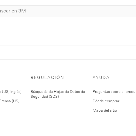
REGULACIÓN
AYUDA
 (US, Inglés)
Búsqueda de Hojas de Datos de
Preguntas sobre el produ
Seguridad (SDS)
rensa (US,
Dónde comprar
Mapa del sitio