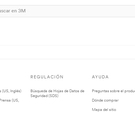
REGULACIÓN
AYUDA
 (US, Inglés)
Búsqueda de Hojas de Datos de
Preguntas sobre el produ
Seguridad (SDS)
rensa (US,
Dónde comprar
Mapa del sitio