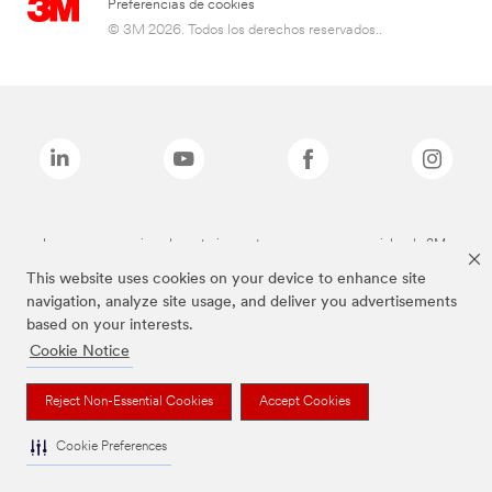
Preferencias de cookies
© 3M 2026. Todos los derechos reservados..
Las marcas mencionadas anteriormente son marcas comerciales de 3M.
This website uses cookies on your device to enhance site
navigation, analyze site usage, and deliver you advertisements
based on your interests.
Cookie Notice
Reject Non-Essential Cookies
Accept Cookies
Cookie Preferences