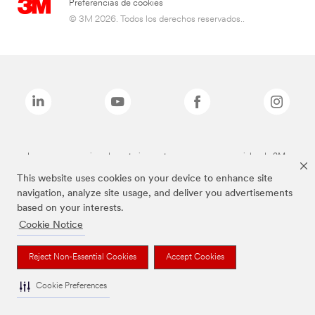
Preferencias de cookies
© 3M 2026. Todos los derechos reservados..
Las marcas mencionadas anteriormente son marcas comerciales de 3M.
This website uses cookies on your device to enhance site
navigation, analyze site usage, and deliver you advertisements
based on your interests.
Cookie Notice
Reject Non-Essential Cookies
Accept Cookies
Cookie Preferences