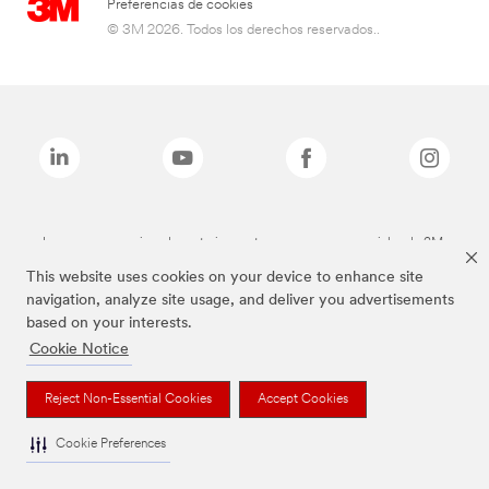
Preferencias de cookies
© 3M 2026. Todos los derechos reservados..
Las marcas mencionadas anteriormente son marcas comerciales de 3M.
This website uses cookies on your device to enhance site
navigation, analyze site usage, and deliver you advertisements
based on your interests.
Cookie Notice
Reject Non-Essential Cookies
Accept Cookies
Cookie Preferences