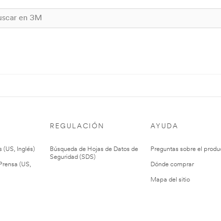
REGULACIÓN
AYUDA
 (US, Inglés)
Búsqueda de Hojas de Datos de
Preguntas sobre el produ
Seguridad (SDS)
rensa (US,
Dónde comprar
Mapa del sitio