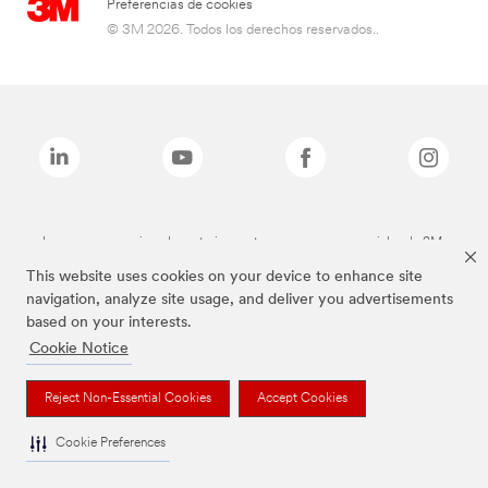
Preferencias de cookies
© 3M 2026. Todos los derechos reservados..
Las marcas mencionadas anteriormente son marcas comerciales de 3M.
This website uses cookies on your device to enhance site
navigation, analyze site usage, and deliver you advertisements
based on your interests.
Cookie Notice
Reject Non-Essential Cookies
Accept Cookies
Cookie Preferences