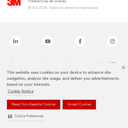
Preferencias de cookies
© 3M 2026. Todos los derechos reservados..
Las marcas mencionadas anteriormente son marcas comerciales de 3M.
This website uses cookies on your device to enhance site
navigation, analyze site usage, and deliver you advertisements
based on your interests.
Cookie Notice
Reject Non-Essential Cookies
Accept Cookies
Cookie Preferences