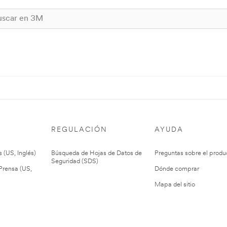
REGULACIÓN
AYUDA
 (US, Inglés)
Búsqueda de Hojas de Datos de
Preguntas sobre el produ
Seguridad (SDS)
rensa (US,
Dónde comprar
Mapa del sitio