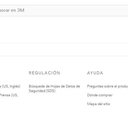
REGULACIÓN
AYUDA
 (US, Inglés)
Búsqueda de Hojas de Datos de
Preguntas sobre el produ
Seguridad (SDS)
rensa (US,
Dónde comprar
Mapa del sitio