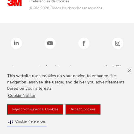
Preferencias de cookies
© 3M 2026. Todos los derechos reservados..
Las marcas mencionadas anteriormente son marcas comerciales de 3M.
This website uses cookies on your device to enhance site
navigation, analyze site usage, and deliver you advertisements
based on your interests.
Cookie Notice
Reject Non-Essential Cookies
Accept Cookies
Cookie Preferences