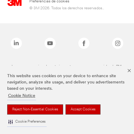
Preferencias de cookies
© 3M 2026. Todos los derechos reservados..
Las marcas mencionadas anteriormente son marcas comerciales de 3M.
This website uses cookies on your device to enhance site
navigation, analyze site usage, and deliver you advertisements
based on your interests.
Cookie Notice
Reject Non-Essential Cookies
Accept Cookies
Cookie Preferences