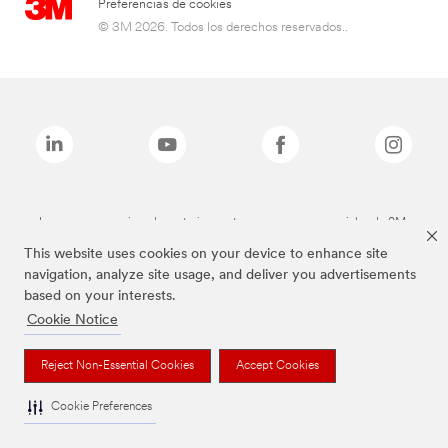
Preferencias de cookies
© 3M 2026. Todos los derechos reservados..
Las marcas mencionadas anteriormente son marcas comerciales de 3M.
This website uses cookies on your device to enhance site
navigation, analyze site usage, and deliver you advertisements
based on your interests.
Cookie Notice
Reject Non-Essential Cookies
Accept Cookies
Cookie Preferences