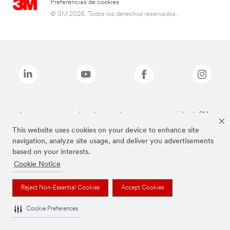
Preferencias de cookies
© 3M 2026. Todos los derechos reservados..
Las marcas mencionadas anteriormente son marcas comerciales de 3M.
This website uses cookies on your device to enhance site
navigation, analyze site usage, and deliver you advertisements
based on your interests.
Cookie Notice
Reject Non-Essential Cookies
Accept Cookies
Cookie Preferences