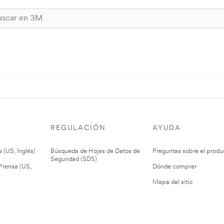
REGULACIÓN
AYUDA
 (US, Inglés)
Búsqueda de Hojas de Datos de
Preguntas sobre el produ
Seguridad (SDS)
rensa (US,
Dónde comprar
Mapa del sitio