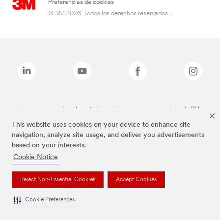
Preferencias de cookies
© 3M 2026. Todos los derechos reservados..
Las marcas mencionadas anteriormente son marcas comerciales de 3M.
This website uses cookies on your device to enhance site
navigation, analyze site usage, and deliver you advertisements
based on your interests.
Cookie Notice
Reject Non-Essential Cookies
Accept Cookies
Cookie Preferences