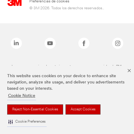
Preferencias de cookies
© 3M 2026. Todos los derechos reservados..
Las marcas mencionadas anteriormente son marcas comerciales de 3M.
This website uses cookies on your device to enhance site
navigation, analyze site usage, and deliver you advertisements
based on your interests.
Cookie Notice
Reject Non-Essential Cookies
Accept Cookies
Cookie Preferences