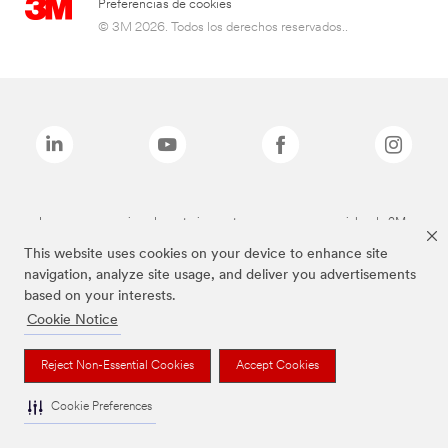
Preferencias de cookies
© 3M 2026. Todos los derechos reservados..
Las marcas mencionadas anteriormente son marcas comerciales de 3M.
This website uses cookies on your device to enhance site
navigation, analyze site usage, and deliver you advertisements
based on your interests.
Cookie Notice
Reject Non-Essential Cookies
Accept Cookies
Cookie Preferences