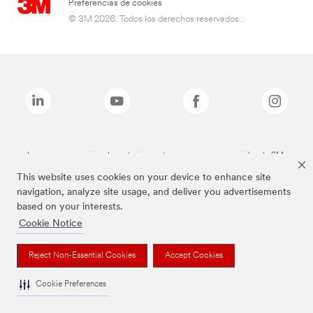
Preferencias de cookies
© 3M 2026. Todos los derechos reservados..
Las marcas mencionadas anteriormente son marcas comerciales de 3M.
This website uses cookies on your device to enhance site
navigation, analyze site usage, and deliver you advertisements
based on your interests.
Cookie Notice
Reject Non-Essential Cookies
Accept Cookies
Cookie Preferences