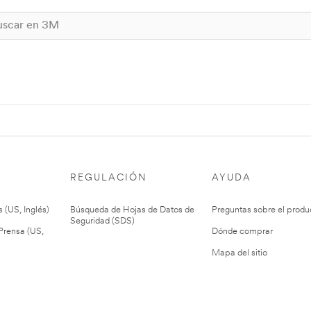
REGULACIÓN
AYUDA
 (US, Inglés)
Búsqueda de Hojas de Datos de
Preguntas sobre el produ
Seguridad (SDS)
rensa (US,
Dónde comprar
Mapa del sitio