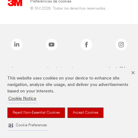
Preferencias de cookies
© 3M 2026. Todos los derechos reservados..
Las marcas mencionadas anteriormente son marcas comerciales de 3M.
This website uses cookies on your device to enhance site
navigation, analyze site usage, and deliver you advertisements
based on your interests.
Cookie Notice
Reject Non-Essential Cookies
Accept Cookies
Cookie Preferences