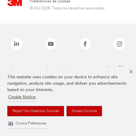
Preferencias de cookies
© 3M 2026. Todos los derechos reservados..
Las marcas mencionadas anteriormente son marcas comerciales de 3M.
This website uses cookies on your device to enhance site
navigation, analyze site usage, and deliver you advertisements
based on your interests.
Cookie Notice
Reject Non-Essential Cookies
Accept Cookies
Cookie Preferences