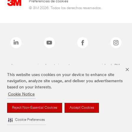
Preferencias de cookies
© 3M 2026. Todos los derechos reservados..
Las marcas mencionadas anteriormente son marcas comerciales de 3M.
This website uses cookies on your device to enhance site
navigation, analyze site usage, and deliver you advertisements
based on your interests.
Cookie Notice
Reject Non-Essential Cookies
Accept Cookies
Cookie Preferences