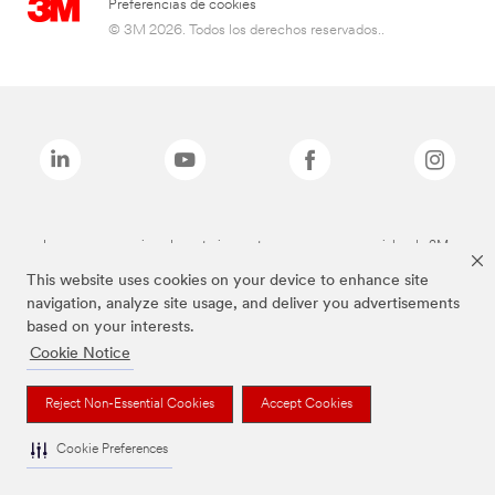
Preferencias de cookies
© 3M 2026. Todos los derechos reservados..
Las marcas mencionadas anteriormente son marcas comerciales de 3M.
This website uses cookies on your device to enhance site
navigation, analyze site usage, and deliver you advertisements
based on your interests.
Cookie Notice
Reject Non-Essential Cookies
Accept Cookies
Cookie Preferences