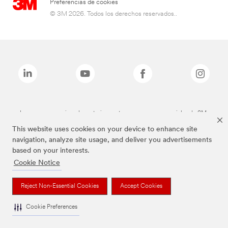
Preferencias de cookies
© 3M 2026. Todos los derechos reservados..
Las marcas mencionadas anteriormente son marcas comerciales de 3M.
This website uses cookies on your device to enhance site
navigation, analyze site usage, and deliver you advertisements
based on your interests.
Cookie Notice
Reject Non-Essential Cookies
Accept Cookies
Cookie Preferences